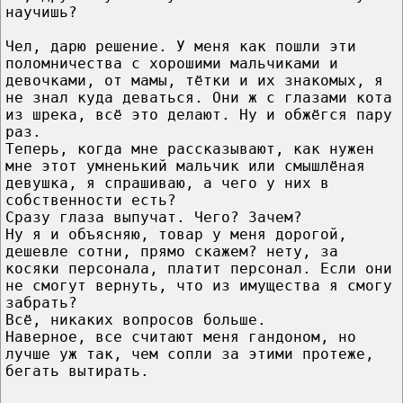
научишь?
Чел, дарю решение. У меня как пошли эти
поломничества с хорошими мальчиками и
девочками, от мамы, тётки и их знакомых, я
не знал куда деваться. Они ж с глазами кота
из шрека, всё это делают. Ну и обжёгся пару
раз.
Теперь, когда мне рассказывают, как нужен
мне этот умненький мальчик или смышлёная
девушка, я спрашиваю, а чего у них в
собственности есть?
Сразу глаза выпучат. Чего? Зачем?
Ну я и объясняю, товар у меня дорогой,
дешевле сотни, прямо скажем? нету, за
косяки персонала, платит персонал. Если они
не смогут вернуть, что из имущества я смогу
забрать?
Всё, никаких вопросов больше.
Наверное, все считают меня гандоном, но
лучше уж так, чем сопли за этими протеже,
бегать вытирать.