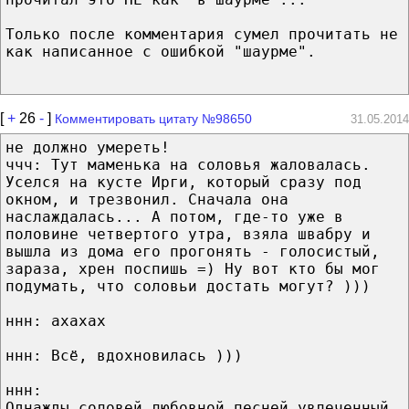
Только после комментария сумел прочитать не
как написанное с ошибкой "шаурме".
[
+
26
-
]
Комментировать цитату №98650
31.05.2014
не должно умереть!
ччч: Тут маменька на соловья жаловалась.
Уселся на кусте Ирги, который сразу под
окном, и трезвонил. Сначала она
наслаждалась... А потом, где-то уже в
половине четвертого утра, взяла швабру и
вышла из дома его прогонять - голосистый,
зараза, хрен поспишь =) Ну вот кто бы мог
подумать, что соловьи достать могут? )))
ннн: ахахах
ннн: Всё, вдохновилась )))
ннн:
Однажды соловей любовной песней увлеченный