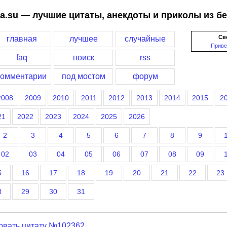
a.su — лучшие цитаты, анекдоты и приколы из б
Св
главная
лучшее
случайные
Приве
faq
поиск
rss
комментарии
под мостом
форум
2008
2009
2010
2011
2012
2013
2014
2015
2
21
2022
2023
2024
2025
2026
2
3
4
5
6
7
8
9
02
03
04
05
06
07
08
09
5
16
17
18
19
20
21
22
23
8
29
30
31
овать цитату №102362