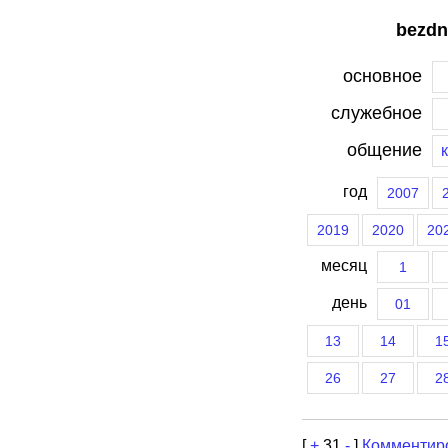
bezdn
основное
служебное
общение
год
2007
2019
2020
20
месяц
1
день
01
13
14
1
26
27
2
[
+
31
-
]
Комментир