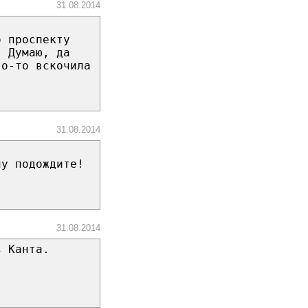
31.08.2014
о проспекту
. Думаю, да
го-то вскочила
31.08.2014
ну подождите!
31.08.2014
з Канта.