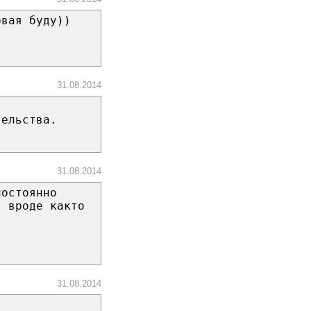
овая буду))
31.08.2014
тельства.
31.08.2014
постоянно
, вроде както
31.08.2014