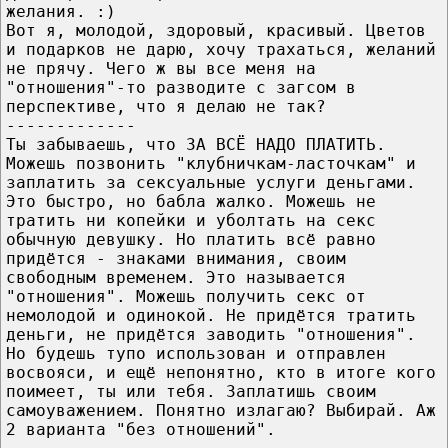
желания. :)
Вот я, молодой, здоровый, красивый. Цветов
и подарков не дарю, хочу трахаться, желаний
не прячу. Чего ж вы все меня на
"отношения"-то разводите с загсом в
перспективе, что я делаю не так?
-------------
Ты забываешь, что ЗА ВСЁ НАДО ПЛАТИТЬ.
Можешь позвонить "клубничкам-ласточкам" и
заплатить за сексуальные услуги деньгами.
Это быстро, но бабла жалко. Можешь не
тратить ни копейки и уболтать на секс
обычную девушку. Но платить всё равно
придётся - знаками внимания, своим
свободным временем. Это называется
"отношения". Можешь получить секс от
немолодой и одинокой. Не придётся тратить
деньги, не придётся заводить "отношения".
Но будешь тупо использован и отправлен
восвояси, и ещё непонятно, кто в итоге кого
поимеет, ты или тебя. Заплатишь своим
самоуважением. Понятно излагаю? Выбирай. Аж
2 варианта "без отношений".