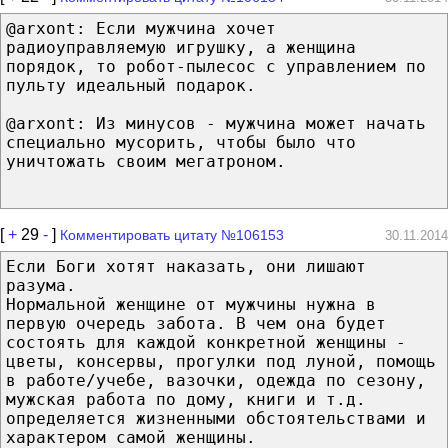
@arxont: Если мужчина хочет
радиоуправляемую игрушку, а женщина
порядок, то робот-пылесос с управлением по
пульту идеальный подарок.
@arxont: Из минусов - мужчина может начать
специально мусорить, чтобы было что
уничтожать своим мегатроном.
[
+
29
-
]
Комментировать цитату №106153
30.11.2014
Если Боги хотят наказать, они лишают
разума.
Нормальной женщине от мужчины нужна в
первую очередь забота. В чем она будет
состоять для каждой конкретной женщины -
цветы, консервы, прогулки под луной, помощь
в работе/учебе, вазочки, одежда по сезону,
мужская работа по дому, книги и т.д.
определяется жизненными обстоятельствами и
характером самой женщины.