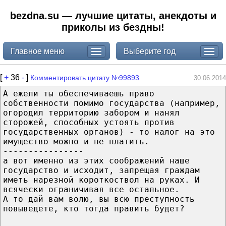
bezdna.su — лучшие цитаты, анекдоты и
приколы из бездны!
Главное меню
Выберите год
[
+
36
-
]
Комментировать цитату №99893
30.06.2014
А ежели ты обеспечиваешь право
собственности помимо государства (например,
огородил территорию забором и нанял
сторожей, способных устоять против
государственных органов) - то налог на это
имущество можно и не платить.
----------------
а вот именно из этих соображений наше
государство и исходит, запрещая граждам
иметь нарезной короткоствол на руках. И
всячески ограничивая все остальное.
А то дай вам волю, вы всю преступность
повыведете, кто тогда править будет?