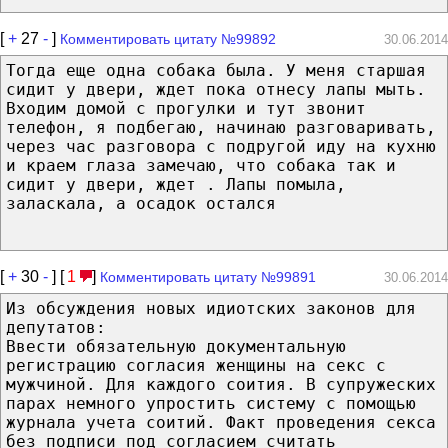
[
+
27
-
]
Комментировать цитату №99892
30.06.2014
Тогда еще одна собака была. У меня старшая
сидит у двери, ждет пока отнесу лапы мыть.
Входим домой с прогулки и тут звонит
телефон, я подбегаю, начинаю разговаривать,
через час разговора с подругой иду на кухню
и краем глаза замечаю, что собака так и
сидит у двери, ждет . Лапы помыла,
заласкала, а осадок остался
[
+
30
-
] [
1
]
Комментировать цитату №99891
30.06.2014
Из обсуждения новых идиотских законов для
депутатов:
Ввести обязательную документальную
регистрацию согласия женщины на секс с
мужчиной. Для каждого соития. В супружеских
парах немного упростить систему с помощью
журнала учета соитий. Факт проведения секса
без подписи под согласием считать