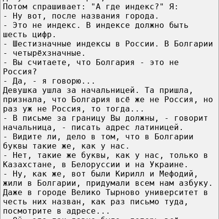
Потом спрашивает: "А где индекс?" Я:
- Ну вот, после названия города.
- Это не индекс. В индексе должно быть
шесть цифр.
- Шестизначные индексы в России. В Болгарии
- четырёхзначные.
- Вы считаете, что Болгария - это не
Россия?
- Да, - я говорю...
Девушка ушла за начальницей. Та пришла,
признала, что Болгария всё же не Россия, но
раз уж не Россия, то тогда...
- В письме за границу Вы должны, - говорит
начальница, - писать адрес латиницей.
- Видите ли, дело в том, что в Болгарии
буквы такие же, как у нас.
- Нет, такие же буквы, как у нас, только в
Казахстане, в Белоруссии и на Украине.
- Ну, как же, вот были Кирилл и Мефодий,
жили в Болгарии, придумали всем нам азбуку.
Даже в городе Велико Тырново университет в
честь них назван, как раз письмо туда,
посмотрите в адресе...