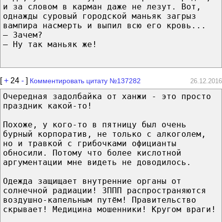
и за словом в карман даже не лезут. Вот,
однажды суровый городской маньяк загрыз
вампира насмерть и выпил всю его кровь...
— Зачем?
— Ну так маньяк же!
[
+
24
-
]
Комментировать цитату №137282
26.12.2016
Очередная задолбайка от ханжи - это просто
праздник какой-то!
Похоже, у кого-то в пятницу был очень
бурный корпоратив, не только с алкоголем,
но и травкой с грибочками официанты
обносили. Потому что более кислотной
аргументации мне видеть не доводилось.
Одежда защищает внутренние органы от
солнечной радиации! ЗППП распространяются
воздушно-капельным путём! Правительство
скрывает! Медицина мошенники! Кругом враги!