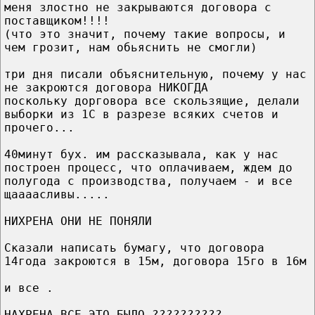
меня злостно не закрываются договора с
поставщиком!!!!
(что это значит, почему такие вопросы, и
чем грозит, нам обьяснить не смогли)
три дня писали объяснительную, почему у нас
не закроются договора НИКОГДА
поскольку дорговора все скользящие, делали
выборки из 1С в разрезе всяких счетов и
прочего...
40минут бух. им рассказывала, как у нас
построен процесс, что оплачиваем, ждем до
полугода с производства, получаем - и все
щаааасливы.....
НИХРЕНА ОНИ НЕ ПОНЯЛИ
Сказали написать бумагу, что договора
14года закроются в 15м, договора 15го в 16м
и все .
НАХРЕНА ВСЕ ЭТО БЫЛО ??????????