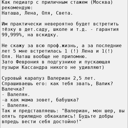
Как педиатр с приличным стажем (Москва)
рекомендую:
Наташа, Лена, Оля, Света.
Им практически невероятно будет встретить
тёзку в дет.саду, школе и т.д. - гарантия
99,999%, на вскидку.
Не скажу за всю проф.жизнь, а за последние
лет 5 мне встретилась 1 (!) Лена и 1(!)
Оля. Наташ вообще не припомню.
Зато Феврония в подгузнике и пускающая
пузыри Кассандра никого не удивляют)
Суровый карапуз Валериан 2,5 лет.
Спрашиваешь его: как тебя звать, Валик?
Валечка?
- Валелян.
-а как мама зовет, бабушка?
- Валелян.
Так и представляешь: "Валериан, мон шер, вы
опять прилюдно обкакались! Будьте добры
впредь вести себя достойно!"