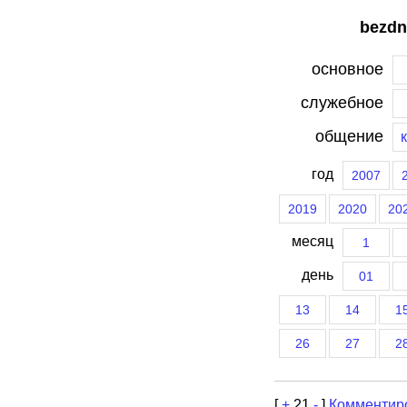
bezdn
основное
служебное
общение
год
2007
2019
2020
20
месяц
1
день
01
13
14
1
26
27
2
[
+
21
-
]
Комментир