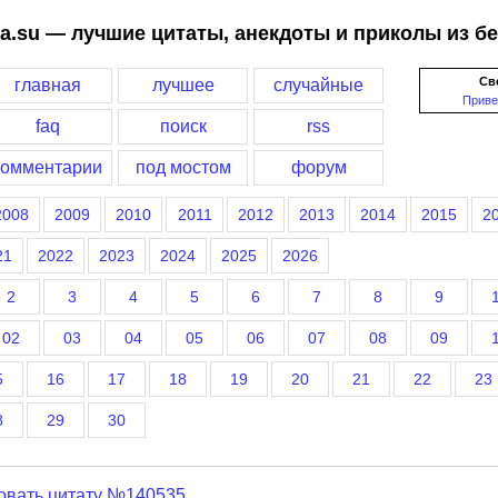
a.su — лучшие цитаты, анекдоты и приколы из б
Св
главная
лучшее
случайные
Приве
faq
поиск
rss
комментарии
под мостом
форум
2008
2009
2010
2011
2012
2013
2014
2015
2
21
2022
2023
2024
2025
2026
2
3
4
5
6
7
8
9
02
03
04
05
06
07
08
09
5
16
17
18
19
20
21
22
23
8
29
30
овать цитату №140535