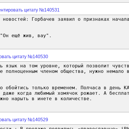
нтировать цитату №140531
 новостей: Горбачев заявил о признаках начал
"Он ещё жив, вау".
овать цитату №140530
ь язык на том уровне, который позволит чувст
е полноценным членом общества, нужно немало 
о обойтись только временем. Полчаса в день К
 даже когда любимый хомячок рожает. А беспла
жно нарыть в инете в количестве.
овать цитату №140529
вости : В продаже появились «православные» iP