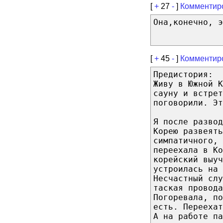
[
+
27
-
]
Комментир
Она,конечно, э
[
+
45
-
]
Комментир
Предистория:
Живу в Южной К
сауну и встрет
поговорили. Эт
Я после развод
Корею развеять
симпатичного, 
переехала в Ко
корейский выуч
устроилась на 
Несчастный слу
таская провода
Погоревала, по
есть. Переехат
А на работе па