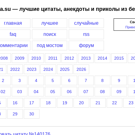
a.su — лучшие цитаты, анекдоты и приколы из б
Св
главная
лучшее
случайные
Приве
faq
поиск
rss
комментарии
под мостом
форум
2008
2009
2010
2011
2012
2013
2014
2015
2
21
2022
2023
2024
2025
2026
2
3
4
5
6
7
8
9
02
03
04
05
06
07
08
09
5
16
17
18
19
20
21
22
23
8
29
30
овать цитату №140176