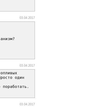
03.04.2017
ганизм?
03.04.2017
сопливых
Просто один
о поработать.
03.04.2017