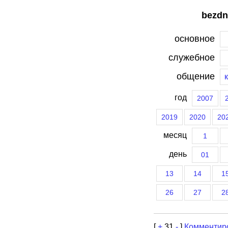
bezdn
основное
служебное
общение
год
2007
2019
2020
20
месяц
1
день
01
13
14
1
26
27
2
[
+
31
-
]
Комментир