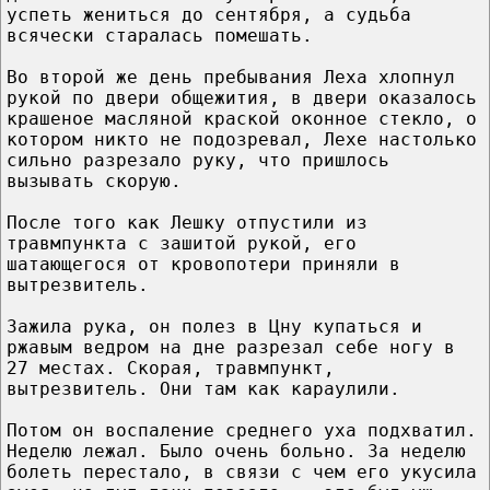
успеть жениться до сентября, а судьба
всячески старалась помешать.
Во второй же день пребывания Леха хлопнул
рукой по двери общежития, в двери оказалось
крашеное масляной краской оконное стекло, о
котором никто не подозревал, Лехе настолько
сильно разрезало руку, что пришлось
вызывать скорую.
После того как Лешку отпустили из
травмпункта с зашитой рукой, его
шатающегося от кровопотери приняли в
вытрезвитель.
Зажила рука, он полез в Цну купаться и
ржавым ведром на дне разрезал себе ногу в
27 местах. Скорая, травмпункт,
вытрезвитель. Они там как караулили.
Потом он воспаление среднего уха подхватил.
Неделю лежал. Было очень больно. За неделю
болеть перестало, в связи с чем его укусила