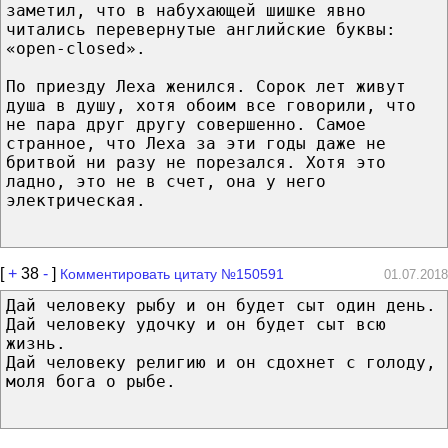
заметил, что в набухающей шишке явно
читались перевернутые английские буквы:
«open-closed».
По приезду Леха женился. Сорок лет живут
душа в душу, хотя обоим все говорили, что
не пара друг другу совершенно. Самое
странное, что Леха за эти годы даже не
бритвой ни разу не порезался. Хотя это
ладно, это не в счет, она у него
электрическая.
[
+
38
-
]
Комментировать цитату №150591
01.07.2018
Дай человеку рыбу и он будет сыт один день.
Дай человеку удочку и он будет сыт всю
жизнь.
Дай человеку религию и он сдохнет с голоду,
моля бога о рыбе.