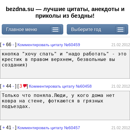
bezdna.su — лучшие цитаты, анекдоты и
приколы из бездны!
Главное меню
Выберите год
[
+
66
-
]
Комментировать цитату №60459
21.02.2012
кнопка "хочу спать" и "надо работать" - это
крестик в правом верхнем, безвольные вы
создания)
[
+
44
-
] [
3
]
Комментировать цитату №60458
21.02.2012
Только что поняла.Люди, у кого дома нет
ковра на стене, фоткаются в грязных
подъездах.
[
+
41
-
]
Комментировать цитату №60457
21.02.2012