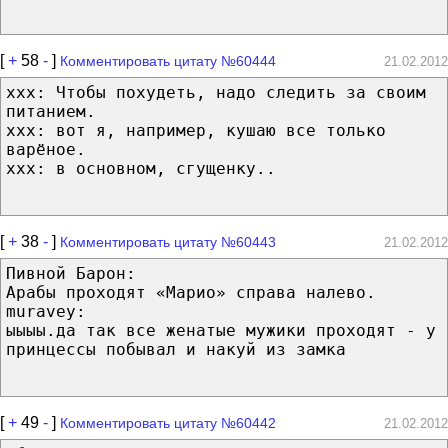
[
+
58
-
]
Комментировать цитату №60444
21.02.2012
ххх: Чтобы похудеть, надо следить за своим
питанием.
ххх: вот я, например, кушаю все только
варёное.
ххх: в основном, сгущенку..
[
+
38
-
]
Комментировать цитату №60443
21.02.2012
Пивной Барон:
Арабы проходят «Марио» справа налево.
muravey:
ыыыы.да так все женатые мужики проходят - у
принцессы побывал и накуй из замка
[
+
49
-
]
Комментировать цитату №60442
21.02.2012