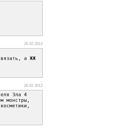
26.02.2012
связать, а ЖЖ
26.02.2012
теля Зла 4
ом монстры,
 косметики,