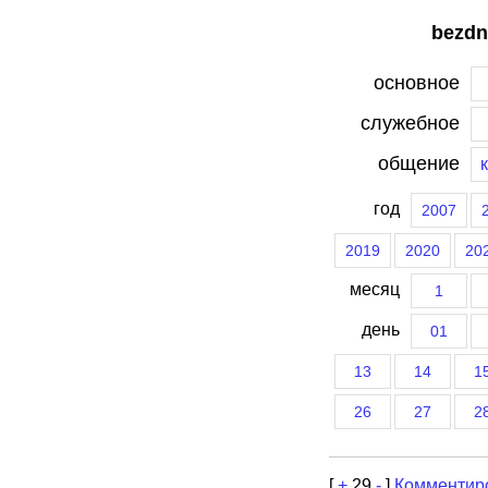
bezdn
основное
служебное
общение
год
2007
2019
2020
20
месяц
1
день
01
13
14
1
26
27
2
[
+
29
-
]
Комментир