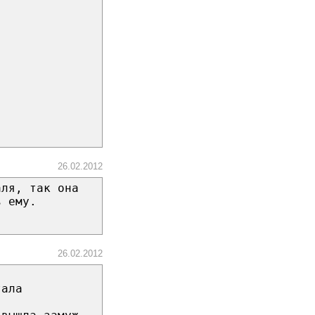
26.02.2012
аля, так она
ь ему.
26.02.2012
тала