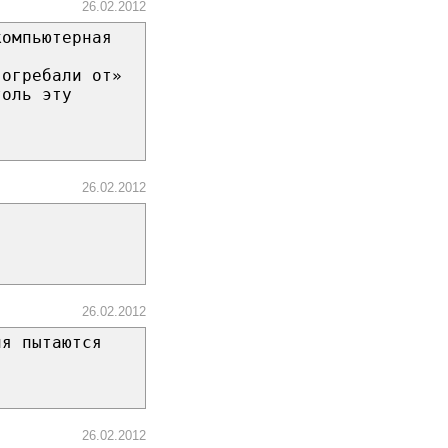
26.02.2012
компьютерная
 огребали от»
толь эту
26.02.2012
26.02.2012
ня пытаются
26.02.2012