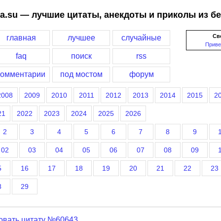
a.su — лучшие цитаты, анекдоты и приколы из б
Св
главная
лучшее
случайные
Приве
faq
поиск
rss
комментарии
под мостом
форум
2008
2009
2010
2011
2012
2013
2014
2015
2
21
2022
2023
2024
2025
2026
2
3
4
5
6
7
8
9
02
03
04
05
06
07
08
09
5
16
17
18
19
20
21
22
23
8
29
овать цитату №60643