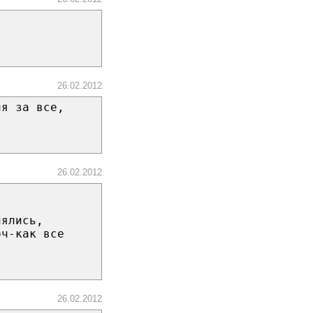
26.02.2012
ня за все,
26.02.2012
лялись,
оч-как все
26.02.2012