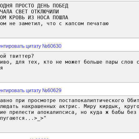
ОДНЯ ПРОСТО ДЕНЬ ПОБЕД
ЧАЛА СВЕТ ОТКЛЮЧИЛИ
ОМ КРОВЬ ИЗ НОСА ПОШЛА
ом не заметил, что с капсом печатаю
нтировать цитату №60630
ой твиттер?
чиво, для тех, кто не может больше пары слов 
я
нтировать цитату №60629
авно при просмотре постапокалиптического Оби
людать накрашенных актрис. Миру кирдык, круг
ие прелести апокалипсиса, но куда ж бабы без
пугаются...>_>"