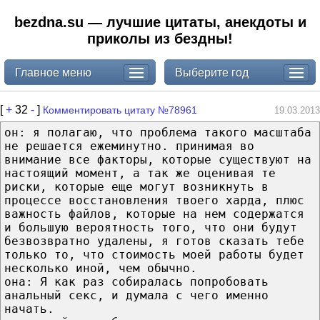
bezdna.su — лучшие цитаты, анекдоты и
приколы из бездны!
Главное меню
Выберите год
[
+
32
-
]
Комментировать цитату №78961
19.03.2013
он: я полагаю, что проблема такого масштаба
не решается ежеминутно. принимая во
внимание все факторы, которые существуют на
настоящий момент, а так же оценивая те
риски, которые еще могут возникнуть в
процессе восстановления твоего харда, плюс
важность файлов, которые на нем содержатся
и большую вероятность того, что они будут
безвозвратно удалены, я готов сказать тебе
только то, что стоимость моей работы будет
несколько иной, чем обычно.
она: Я как раз собиралась попробовать
анальный секс, и думала с чего именно
начать.