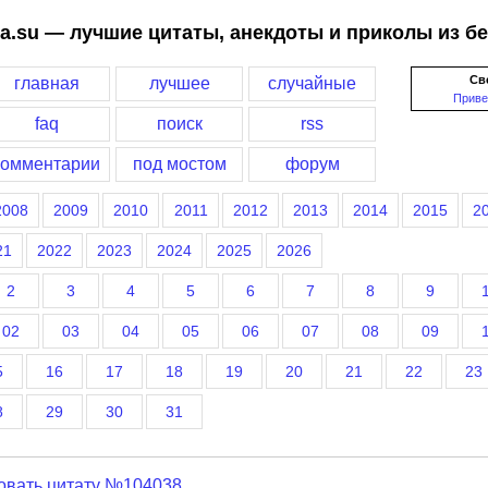
a.su — лучшие цитаты, анекдоты и приколы из б
Св
главная
лучшее
случайные
Приве
faq
поиск
rss
комментарии
под мостом
форум
2008
2009
2010
2011
2012
2013
2014
2015
2
21
2022
2023
2024
2025
2026
2
3
4
5
6
7
8
9
02
03
04
05
06
07
08
09
5
16
17
18
19
20
21
22
23
8
29
30
31
овать цитату №104038