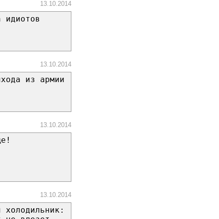
13.10.2014
а идиотов
13.10.2014
ихода из армии
13.10.2014
ще!
13.10.2014
й холодильник: