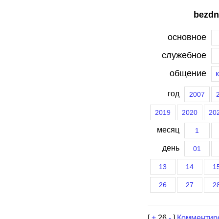
bezdn
основное
служебное
общение
год
2007
2019
2020
20
месяц
1
день
01
13
14
1
26
27
2
[
+
26
-
]
Комментир