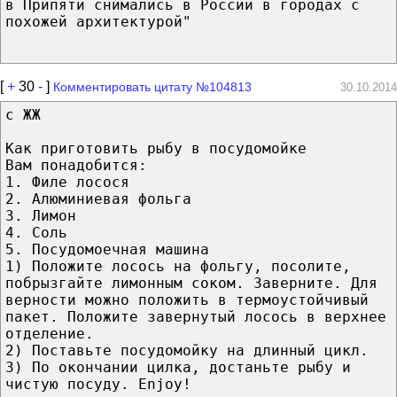
в Припяти снимались в России в городах с
похожей архитектурой"
[
+
30
-
]
Комментировать цитату №104813
30.10.2014
с ЖЖ
Как приготовить рыбу в посудомойке
Вам понадобится:
1. Филе лосося
2. Алюминиевая фольга
3. Лимон
4. Соль
5. Посудомоечная машина
1) Положите лосось на фольгу, посолите,
побрызгайте лимонным соком. Заверните. Для
верности можно положить в термоустойчивый
пакет. Положите завернутый лосось в верхнее
отделение.
2) Поставьте посудомойку на длинный цикл.
3) По окончании цилка, достаньте рыбу и
чистую посуду. Enjoy!