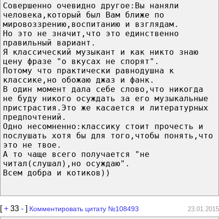
Совершенно очевидно другое:Вы наняли
человека,который был Вам ближе по
мировоззрению,воспитанию и взглядам.
Но это не значит,что это единственно
правильный вариант.
Я классический музыкант и как никто знаю
цену фразе "о вкусах не спорят".
Потому что практически равнодушна к
классике,но обожаю джаз и фанк.
В один момент дала себе слово,что никогда
не буду никого осуждать за его музыкальные
пристрастия.Это же касается и литературных
предпочтений.
Одно несомненно:классику стоит прочесть и
послушать хотя бы для того,чтобы понять,что
это не твое.
А то чаще всего получается "не
читал(слушал),но осуждаю".
Всем добра и котиков))
[
+
33
-
]
Комментировать цитату №108493
23.01.2015