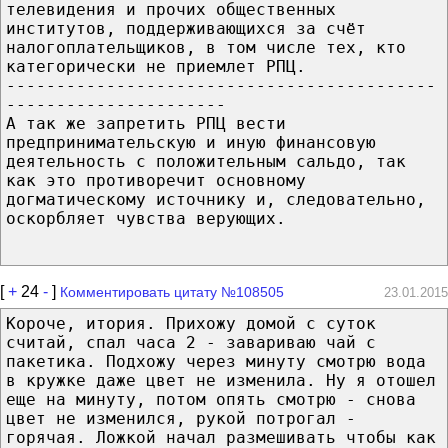
телевидения и прочих общественных
институтов, поддерживающихся за счёт
налогоплательщиков, в том числе тех, кто
категорически не приемлет РПЦ.
-------------------------------------------
----------------------
А так же запретить РПЦ вести
предпринимательскую и иную финансовую
деятельность с положительным сальдо, так
как это противоречит основному
догматическому источнику и, следовательно,
оскорбляет чувства верующих.
[
+
24
-
]
Комментировать цитату №108505
23.01.2015
Короче, итория. Прихожу домой с суток
считай, спал часа 2 - завариваю чай с
пакетика. Подхожу через минуту смотрю вода
в кружке даже цвет не изменила. Ну я отошел
еще на минуту, потом опять смотрю - снова
цвет не изменился, рукой потрогал -
горячая. Ложкой начал размешивать чтобы как