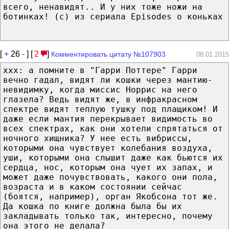
всего, ненавидят.. И у них тоже ножи на
ботинках! (с) из сериала Episodes о коньках
[
+
26
-
] [
2
]
Комментировать цитату №107903
08.01.2015
xxx: а помните в "Гарри Поттере" Гарри
вечно гадал, видят ли кошки через мантию-
невидимку, когда миссис Норрис на него
глазела? Ведь видят же, в инфракрасном
спектре видят теплую тушку под плащиком! И
даже если мантия перекрывает видимость во
всех спектрах, как они хотели спрятаться от
ночного хищника? У нее есть вибриссы,
которыми она чувствует колебания воздуха,
уши, которыми она слышит даже как бьются их
сердца, нос, которым она чует их запах, и
может даже почувствовать, какого они пола,
возраста и в каком состоянии сейчас
(боятся, например), орган Якобсона тот же.
Да кошка по книге должна была бы их
закладывать только так, интересно, почему
она этого не делала?