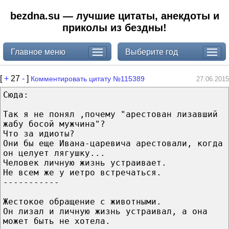
bezdna.su — лучшие цитаты, анекдоты и
приколы из бездны!
Главное меню
Выберите год
[
+
27
-
]
Комментировать цитату №115389
27.06.2015
Сюда:
Так я не понял ,почему "арестован лизавший
жабу босой мужчина"?
Что за идиоты?
Они бы еще Ивана-царевича арестовали, когда
он целует лягушку...
Человек личную жизнь устраивает.
Не всем же у иетро встречаться.
-----------
Жестокое обращение с животными.
Он лизал и личную жизнь устраивал, а она
может быть не хотела.