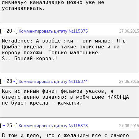
ливневую канализацию можно уже не
устанавливать.
[
+
20
-
]
Комментировать цитату №115375
27.06.2015
Neradence: А вообще яки - они милые. Я в
Домбае видела. Они такие пушистые и на
корову похожи. Только маленькие.
S.: Бонсай-коровы!
[
+
23
-
]
Комментировать цитату №115374
27.06.2015
Как истинный фанат фильмов ужасов, я
ответственно заявляю: в моём доме НИКОГДА
не будет кресла - качалки.
[
+
25
-
]
Комментировать цитату №115373
27.06.2015
В том и дело, что с желанием все с самого