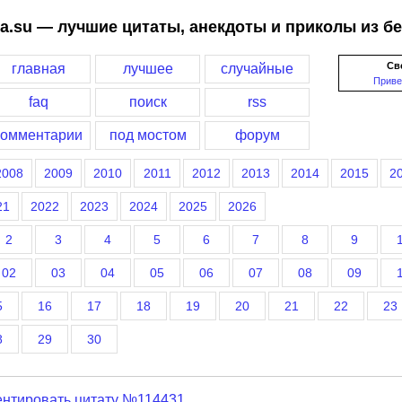
a.su — лучшие цитаты, анекдоты и приколы из б
Св
главная
лучшее
случайные
Приве
faq
поиск
rss
комментарии
под мостом
форум
2008
2009
2010
2011
2012
2013
2014
2015
2
21
2022
2023
2024
2025
2026
2
3
4
5
6
7
8
9
02
03
04
05
06
07
08
09
5
16
17
18
19
20
21
22
23
8
29
30
нтировать цитату №114431