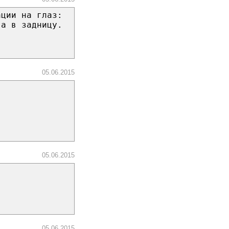
ации на глаз:
 а в задницу.
05.06.2015
05.06.2015
05.06.2015