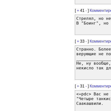
[
+
41
-
]
Комментир
Стрелял, но н
В "Боинг", но 
[
+
33
-
]
Комментир
Странно. Более
верующие не п
______________
Не, ну вообще,
некисло так дл
[
+
31
-
]
Комментир
<+pdc> Вас не 
"Четыре танкис
Саакашвили.