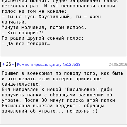
Диспетчер молчит. Судно запрашивает связь
несколько раз. И тут неопознанный сонный
голос на том же канале:
— Ты не Гусь Хрустальный, ты — хрен
лапчатый.
Минута молчания, потом вопрос:
— Кто говорит?!
По рации другой сонный голос:
— Да все говорят…
[
+
26
-
]
Комментировать цитату №128539
24.05.2016
Пришел в военкомат по поводу того, как быть
и что делать если потерял приписное
свидетельство.
Был направлен к некой "Васильевне" дабы
получить папку с образцами заявлений об
утрате. После 30 минут поиска этой папки
Васильевна вынесла вердикт - образцы
заявлений об утрате... потеряны :)