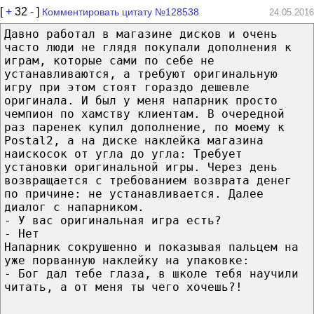
[
+
32
-
]
Комментировать цитату №128538
24.05.2016
Давно работал в магазине дисков и очень
часто люди не глядя покупали дополнения к
играм, которые сами по себе не
устанавливаются, а требуют оригинальную
игру при этом стоят гораздо дешевле
оригинала. И был у меня напарник просто
чемпион по хамству клиентам. В очередной
раз паренек купил дополнение, по моему к
Postal2, а на диске наклейка магазина
наискосок от угла до угла: Требует
установки оригинальной игры. Через день
возвращается с требованием возврата денег
по причине: не устанавливается. Далее
диалог с напарником.
- У вас оригинальная игра есть?
- Нет
Напарник сокрушенно и показывая пальцем на
уже порванную наклейку на упаковке:
- Бог дал тебе глаза, в школе тебя научили
читать, а от меня ты чего хочешь?!