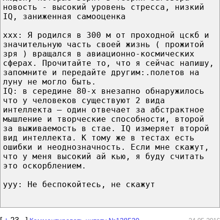
новость - высокий уровень стресса, низкий
IQ, заниженная самооценка
xxx: Я родился в 300 м от проходной цскб и
значительную часть своей жизнь ( прожитой
зря ) вращался в авиационно-космических
сферах. Прочитайте то, что я сейчас напишу,
запомните и передайте другим:.полетов на
луну не могло быть.
IQ: в середине 80-х внезапно обнаружилось
что у человеков существуют 2 вида
интеллекта — один отвечает за абстрактное
мышление и творческие способности, второй
за выживаемость в стае. IQ измеряет второй
вид интеллекта. К тому же в тестах есть
ошибки и неоднозначность. Если мне скажут,
что у меня высокий ай кью, я буду считать
это оскорблением.
yyy: Не беспокойтесь, не скажут