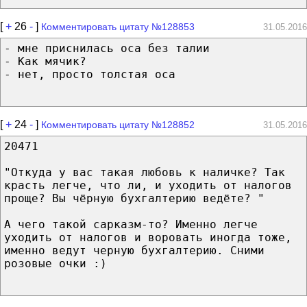
[
+
26
-
]
Комментировать цитату №128853
31.05.2016
- мне приснилась оса без талии
- Как мячик?
- нет, просто толстая оса
[
+
24
-
]
Комментировать цитату №128852
31.05.2016
20471
"Откуда у вас такая любовь к наличке? Так
красть легче, что ли, и уходить от налогов
проще? Вы чёрную бухгалтерию ведёте? "
А чего такой сарказм-то? Именно легче
уходить от налогов и воровать иногда тоже,
именно ведут черную бухгалтерию. Сними
розовые очки :)