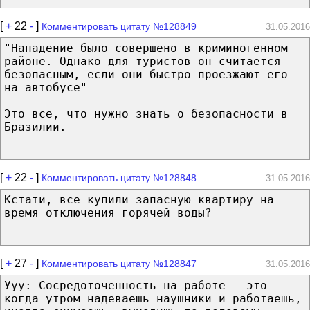
[
+
22
-
]
Комментировать цитату №128849
31.05.2016
"Нападение было совершено в криминогенном
районе. Однако для туристов он считается
безопасным, если они быстро проезжают его
на автобусе"
Это все, что нужно знать о безопасности в
Бразилии.
[
+
22
-
]
Комментировать цитату №128848
31.05.2016
Кстати, все купили запасную квартиру на
время отключения горячей воды?
[
+
27
-
]
Комментировать цитату №128847
31.05.2016
Ууу: Сосредоточенность на работе - это
когда утром надеваешь наушники и работаешь,