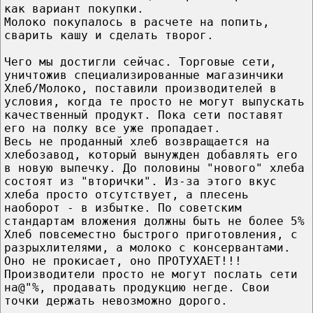
как вариант покупки.
Молоко покупалось в расчете на попить,
сварить кашу и сделать творог.
Чего мы достигли сейчас. Торговые сети,
уничтожив специализированные магазинчики
Хлеб/Молоко, поставили производителей в
условия, когда те просто не могут выпускать
качественный продукт. Пока сети поставят
его на полку все уже пропадает.
Весь не проданный хлеб возвращается на
хлебозавод, который вынужден добавлять его
в новую выпечку. До половины "нового" хлеба
состоят из "вторички". Из-за этого вкус
хлеба просто отсутствует, а плесень
наоборот - в избытке. По советским
стандартам вложения должны быть не более 5%
Хлеб повсеместно быстрого приготовления, с
разрыхлителями, а молоко с консервантами.
Оно не прокисает, оно ПРОТУХАЕТ!!!
Производители просто не могут послать сети
на@"%, продавать продукцию негде. Свои
точки держать невозможно дорого.