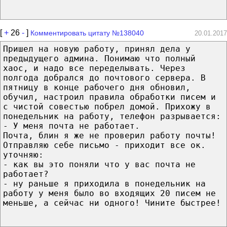
[
+
26
-
]
Комментировать цитату №138040
20.01.2017
Пришел на новую работу, принял дела у
предыдущего админа. Понимаю что полный
хаос, и надо все переделывать. Через
полгода добрался до почтового сервера. В
пятницу в конце рабочего дня обновил,
обучил, настроил правила обработки писем и
с чистой совестью побрел домой. Прихожу в
понедельник на работу, телефон разрывается:
- У меня почта не работает.
Почта, блин я же не проверил работу почты!
Отправляю себе письмо - приходит все ок.
уточняю:
- как вы это поняли что у вас почта не
работает?
- ну раньше я приходила в понедельник на
работу у меня было во входящих 20 писем не
меньше, а сейчас ни одного! Чините быстрее!