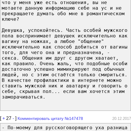
что у меня уже есть отношения, вы не
мотаете данную информацию себе на ус и не
прекращаете думать обо мне в романтическом
ключе?
Девушка, успокойтесь. Часть особей мужского
пола воспринимает девушек исключительно как
вагину на ножках, а любое "общение"
исключительно как способ добиться от вагины
того, для чего она и предназначена, -
секса. Общения им друг с другом хватает,
как правило. Очень жаль, что подобные особи
достаточно успешно мимикрируют под обычных
людей, но с этим остаётся только смириться.
В качестве профилактики в интернете можно
ставить мужской ник и аватарку и говорить о
себе, скрывая пол... если вам хочется этим
заморачиваться.
[
+
27
-
]
Комментировать цитату №147478
20.12.2017
- По-моему для русскоговорящего уха разница