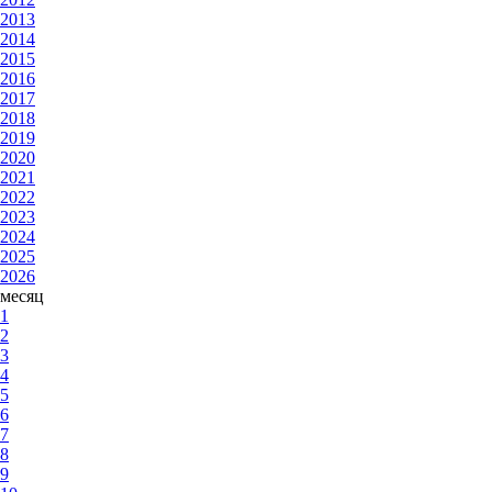
2013
2014
2015
2016
2017
2018
2019
2020
2021
2022
2023
2024
2025
2026
месяц
1
2
3
4
5
6
7
8
9