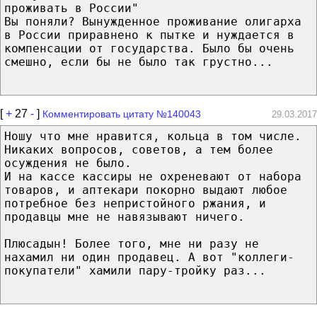
проживать в России"
Вы поняли? Вынужденное проживание олигарха
в России приравнено к пытке и нуждается в
компенсации от государства. Было бы очень
смешно, если бы не было так грустно...
[
+
27
-
]
Комментировать цитату №140043
29.03.2017
Ношу что мне нравится, кольца в том числе.
Никаких вопросов, советов, а тем более
осуждения не было.
И на кассе кассиры не охреневают от набора
товаров, и аптекари покорно выдают любое
потребное без непристойного ржания, и
продавцы мне не навязывают ничего.
Плюсадын! Более того, мне ни разу не
нахамил ни один продавец. А вот "коллеги-
покупатели" хамили пару-тройку раз...