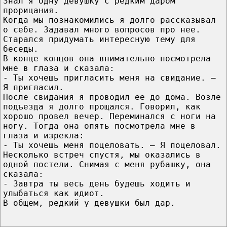
Знал я одну девушку с редким даром
прорицания.
Когда мы познакомились я долго рассказывал
о себе. Задавал много вопросов про нее.
Старался придумать интересную тему для
беседы.
В конце концов она внимательно посмотрела
мне в глаза и сказала:
- Ты хочешь пригласить меня на свидание. –
Я пригласил.
После свидания я проводил ее до дома. Возле
подъезда я долго прощался. Говорил, как
хорошо провел вечер. Переминался с ноги на
ногу. Тогда она опять посмотрела мне в
глаза и изрекла:
- Ты хочешь меня поцеловать. – Я поцеловал.
Несколько встреч спустя, мы оказались в
одной постели. Снимая с меня рубашку, она
сказала:
- Завтра ты весь день будешь ходить и
улыбаться как идиот.
В общем, редкий у девушки был дар.