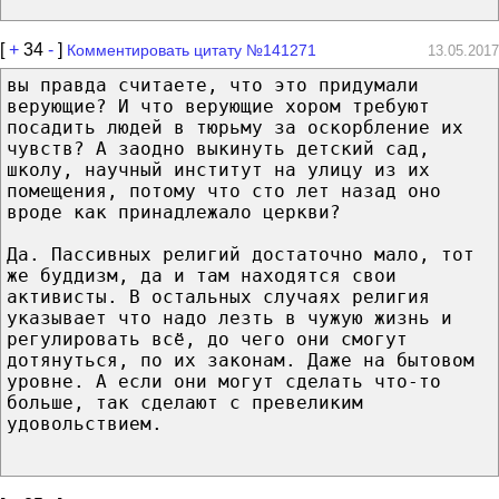
[
+
34
-
]
Комментировать цитату №141271
13.05.2017
вы правда считаете, что это придумали
верующие? И что верующие хором требуют
посадить людей в тюрьму за оскорбление их
чувств? А заодно выкинуть детский сад,
школу, научный институт на улицу из их
помещения, потому что сто лет назад оно
вроде как принадлежало церкви?
Да. Пассивных религий достаточно мало, тот
же буддизм, да и там находятся свои
активисты. В остальных случаях религия
указывает что надо лезть в чужую жизнь и
регулировать всё, до чего они смогут
дотянуться, по их законам. Даже на бытовом
уровне. А если они могут сделать что-то
больше, так сделают с превеликим
удовольствием.