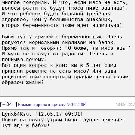
многое говорили. И что, если мясо не есть,
волосы расти не будут (коса ниже задницы).
И что ребёнок будет больной (ребёнок
здоровее, чем у большинства знакомых,
вторая беременность тоже идёт нормально)
Была тут у врачей с беременностью. Очень
радуются нормальным анализам на белок.
Прямо так и говорят: "О боже, ты мясо ешь!"
И чуть не плачут от радости. Теперь я
понимаю почему.
Вот один вопрос к вам: вы в 5 лет сами
приняли решение не есть мясо? Или ваши
родители тоже попортили врачам нервы своим
образом жизни?
[
+
34
-
]
Комментировать цитату №141266
13.05.2017
Lynx64Ksu, [12.05.17 09:31]
Пойти на почту утром было глупое решение!
Тут ад! и бабки!