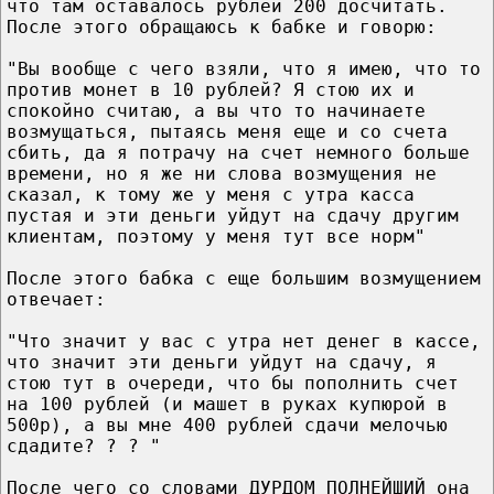
что там оставалось рублей 200 досчитать.
После этого обращаюсь к бабке и говорю:
"Вы вообще с чего взяли, что я имею, что то
против монет в 10 рублей? Я стою их и
спокойно считаю, а вы что то начинаете
возмущаться, пытаясь меня еще и со счета
сбить, да я потрачу на счет немного больше
времени, но я же ни слова возмущения не
сказал, к тому же у меня с утра касса
пустая и эти деньги уйдут на сдачу другим
клиентам, поэтому у меня тут все норм"
После этого бабка с еще большим возмущением
отвечает:
"Что значит у вас с утра нет денег в кассе,
что значит эти деньги уйдут на сдачу, я
стою тут в очереди, что бы пополнить счет
на 100 рублей (и машет в руках купюрой в
500р), а вы мне 400 рублей сдачи мелочью
сдадите? ? ? "
После чего со словами ДУРДОМ ПОЛНЕЙШИЙ она