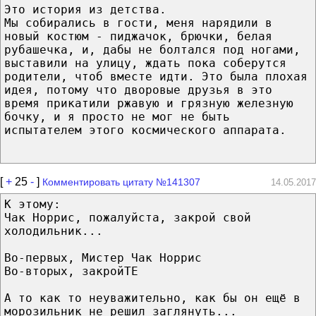
Это история из детства.
Мы собирались в гости, меня нарядили в
новый костюм - пиджачок, брючки, белая
рубашечка, и, дабы не болтался под ногами,
выставили на улицу, ждать пока соберутся
родители, чтоб вместе идти. Это была плохая
идея, потому что дворовые друзья в это
время прикатили ржавую и грязную железную
бочку, и я просто не мог не быть
испытателем этого космического аппарата.
[
+
25
-
]
Комментировать цитату №141307
14.05.2017
К этому:
Чак Норрис, пожалуйста, закрой свой
холодильник...
Во-первых, Мистер Чак Норрис
Во-вторых, закройТЕ
А то как то неуважительно, как бы он ещё в
морозильник не решил заглянуть...