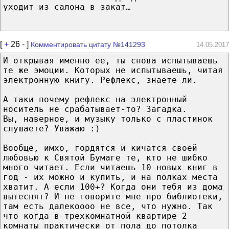
уходит из салона в закат…
[
+
26
-
]
Комментировать цитату №141293
14.05.2017
И открывая именно ее, ты снова испытываешь
те же эмоции. Которых не испытываешь, читая
электронную книгу. Рефлекс, знаете ли.
А таки почему рефлекс на электронный
носитель не срабатывает-то? Загадка.
Вы, наверное, и музыку только с пластинок
слушаете? Уважаю :)
Вообще, имхо, гордятся и кичатся своей
любовью к Святой Бумаге те, кто не шибко
много читает. Если читаешь 10 новых книг в
год - их можно и купить, и на полках места
хватит. А если 100+? Когда они тебя из дома
вытеснят? И не говорите мне про библиотеки,
там есть далекоооо не все, что нужно. Так
что когда в трехкомнатной квартире 2
комнаты практически от пола до потолка