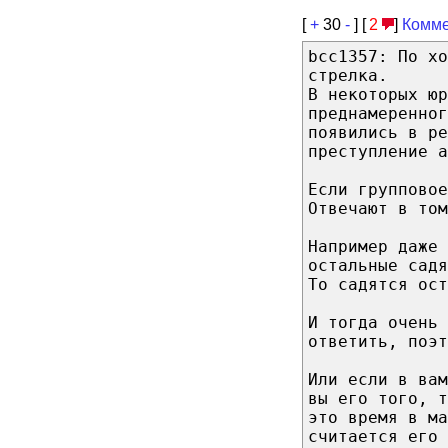
[
+
30
-
] [
2
]
Комме
bcc1357: По хо
стрелка.
В некоторых юр
преднамеренног
появились в ре
преступление а
Если групповое
Отвечают в том
Например даже 
остальные сад
То садятся ост
И тогда очень 
ответить, поэт
Или если в вам
вы его того, т
это время в ма
считается его 