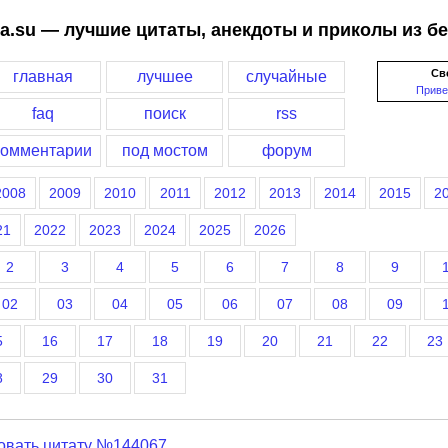
a.su — лучшие цитаты, анекдоты и приколы из б
Св
главная
лучшее
случайные
Приве
faq
поиск
rss
комментарии
под мостом
форум
2008
2009
2010
2011
2012
2013
2014
2015
2
21
2022
2023
2024
2025
2026
2
3
4
5
6
7
8
9
02
03
04
05
06
07
08
09
5
16
17
18
19
20
21
22
23
8
29
30
31
овать цитату №144067