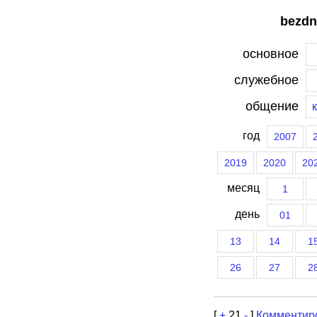
bezdn
основное
служебное
общение
год
2007
2019
2020
20
месяц
1
день
01
13
14
1
26
27
2
[
+
21
-
]
Комментир