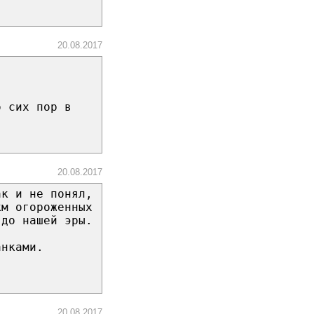
20.08.2017
о сих пор в
20.08.2017
ак и не понял,
км огороженных
 до нашей эры.
анками.
20.08.2017