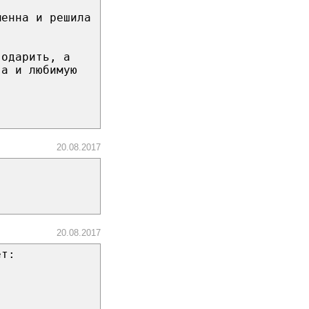
менна и решила
годарить, а
га и любимую
20.08.2017
20.08.2017
ет: