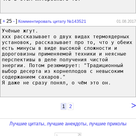
[
+
25
-
]
Комментировать цитату №143521
01.08.2017
Учёные жгут.
xxx рассказывает о двух видах термоядерных
установок, рассказывает про то, что у обеих
есть минусы в виде высокой сложности и
дороговизны применяемой техники и неясные
перспективы в деле получения чистой
энергии. Потом резюмирует: "Традиционный
выбор десерта из корнеплодов с невысоким
содержанием сахаров."
Я даже не сразу понял, о чём это он.
>
1
2
Лучшие цитаты, лучшие анекдоты, лучшие приколы