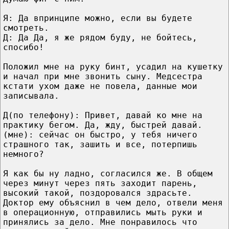
Я: Да впринципе можно, если вы будете
смотреть.
Д: Да Да, я же рядом буду, не бойтесь,
спосибо!
Положил мне на руку бинт, усадил на кушетку
и начал при мне звонить сыну. Медсестра
кстати ухом даже не повела, данные мои
записывала.
Д(по телефону): Привет, давай ко мне на
практику бегом. Да, жду, быстрей давай.
(мне): сейчас он быстро, у тебя ничего
страшного так, зашить и все, потерпишь
немного?
Я как бы ну ладно, согласился же. В общем
через минут через пять заходит парень,
высокий такой, поздоровался здрасьте.
Доктор ему объяснил в чем дело, отвели меня
в операционную, отправились мыть руки и
принялись за дело. Мне понравилось что