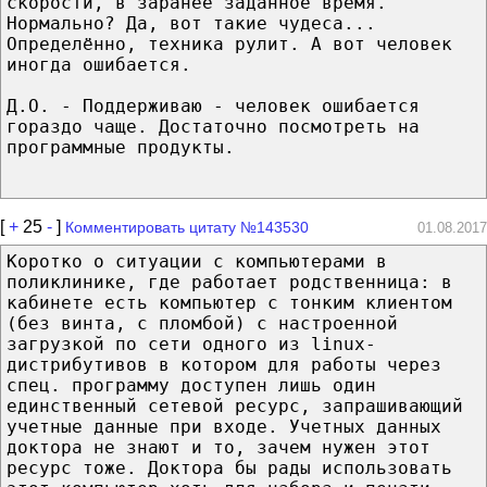
скорости, в заранее заданное время.
Нормально? Да, вот такие чудеса...
Определённо, техника рулит. А вот человек
иногда ошибается.
Д.О. - Поддерживаю - человек ошибается
гораздо чаще. Достаточно посмотреть на
программные продукты.
[
+
25
-
]
Комментировать цитату №143530
01.08.2017
Коротко о ситуации с компьютерами в
поликлинике, где работает родственница: в
кабинете есть компьютер с тонким клиентом
(без винта, с пломбой) с настроенной
загрузкой по сети одного из linux-
дистрибутивов в котором для работы через
спец. программу доступен лишь один
единственный сетевой ресурс, запрашивающий
учетные данные при входе. Учетных данных
доктора не знают и то, зачем нужен этот
ресурс тоже. Доктора бы рады использовать