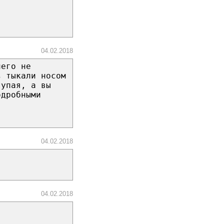
04.02.2018
чего не
з тыкали носом
тупая, а вы
одробными
04.02.2018
04.02.2018