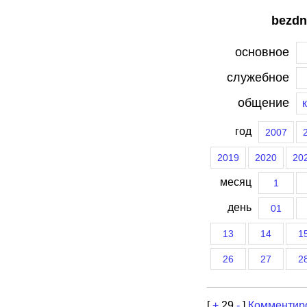
bezdn
основное
служебное
общение
год
2007
2019
2020
20
месяц
1
день
01
13
14
1
26
27
2
[
+
29
-
]
Комментир