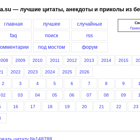
a.su — лучшие цитаты, анекдоты и приколы из б
Св
главная
лучшее
случайные
Приве
faq
поиск
rss
комментарии
под мостом
форум
2008
2009
2010
2011
2012
2013
2014
2015
2
21
2022
2023
2024
2025
2026
2
3
4
5
6
7
8
9
02
03
04
05
06
07
08
09
5
16
17
18
19
20
21
22
23
8
овать цитату №148788