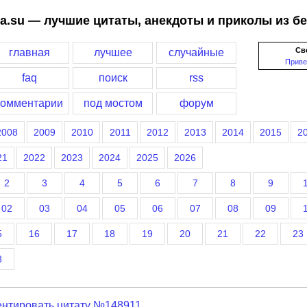
a.su — лучшие цитаты, анекдоты и приколы из б
Св
главная
лучшее
случайные
Приве
faq
поиск
rss
комментарии
под мостом
форум
2008
2009
2010
2011
2012
2013
2014
2015
2
21
2022
2023
2024
2025
2026
2
3
4
5
6
7
8
9
02
03
04
05
06
07
08
09
5
16
17
18
19
20
21
22
23
8
нтировать цитату №148911