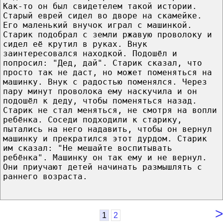
Как-то он был свидетелем такой истории.
Старый еврей сидел во дворе на скамейке.
Его маленький внучок играл с машинкой.
Старик подобрал с земли ржавую проволоку и
сидел её крутил в руках. Внук
заинтересовался находкой. Подошёл и
попросил: "Дед, дай". Старик сказал, что
просто так не даст, но может поменяться на
машинку. Внук с радостью поменялся. Через
пару минут проволока ему наскучила и он
подошёл к деду, чтобы поменяться назад.
Старик не стал меняться, не смотря на вопли
ребёнка. Соседи подходили к старику,
пытались на него надавить, чтобы он вернул
машинку и прекратился этот дурдом. Старик
им сказал: "Не мешайте воспитывать
ребёнка". Машинку он так ему и не вернул.
Они приучают детей начинать размышлять с
раннего возраста.
>
1
2