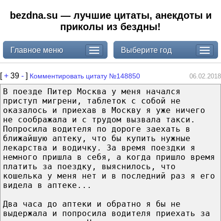
bezdna.su — лучшие цитаты, анекдоты и
приколы из бездны!
Главное меню
Выберите год
[
+
39
-
]
Комментировать цитату №148850
06.02.2018
В поезде Питер Москва у меня начался
приступ мигрени, таблеток с собой не
оказалось и приехав в Москву я уже ничего
не соображала и с трудом вызвала такси.
Попросила водителя по дороге заехать в
ближайшую аптеку, что бы купить нужные
лекарства и водичку. За время поездки я
немного пришла в себя, а когда пришло время
платить за поездку, выяснилось, что
кошелька у меня нет и в последний раз я его
видела в аптеке...
Два часа до аптеки и обратно я бы не
выдержала и попросила водителя приехать за