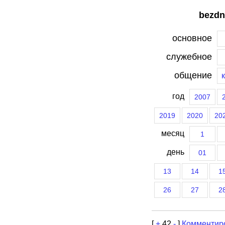
bezdn
основное
служебное
общение
год
2007
2019
2020
20
месяц
1
день
01
13
14
1
26
27
2
[
+
42
-
]
Комментир