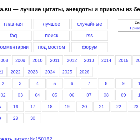
a.su — лучшие цитаты, анекдоты и приколы из б
Св
главная
лучшее
случайные
Приве
faq
поиск
rss
комментарии
под мостом
форум
2008
2009
2010
2011
2012
2013
2014
2015
2
21
2022
2023
2024
2025
2026
2
3
4
5
6
7
8
9
02
03
04
05
06
07
08
09
5
16
17
18
19
20
21
22
23
8
29
30
овать цитату №150162