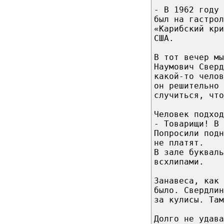
- В 1962 году 
был на гастрол
«Карибский кр
США.
В тот вечер мы
Наумович Сверд
какой-то челов
он решительно 
случиться, что
Человек подход
- Товарищи! В 
Попросили подн
не платят.
В зале букваль
всхлипами.
Занавеса, как 
было. Свердлин
за кулисы. Там
Долго не удава