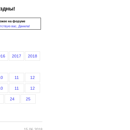
ездны!
ежее на форуме
тствую вас, Данила!
016
2017
2018
10
11
12
10
11
12
24
25
15.06.2018