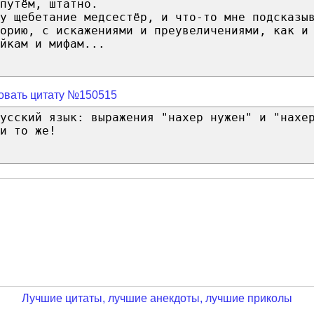
путём, штатно.
у щебетание медсестёр, и что-то мне подсказы
орию, с искажениями и преувеличениями, как и
йкам и мифам...
овать цитату №150515
усский язык: выражения "нахер нужен" и "нахе
и то же!
Лучшие цитаты, лучшие анекдоты, лучшие приколы