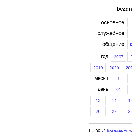
bezdn
основное
служебное
общение
год
2007
2019
2020
20
месяц
1
день
01
13
14
1
26
27
2
[
+
39
-
]
Комментир