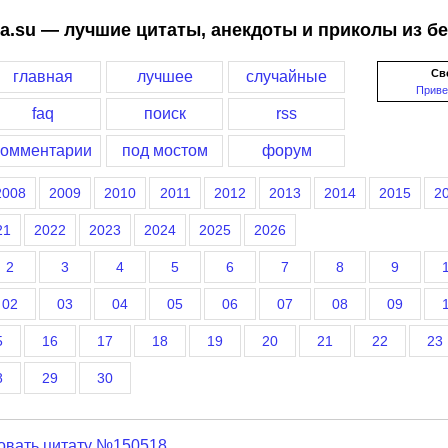
a.su — лучшие цитаты, анекдоты и приколы из б
Св
главная
лучшее
случайные
Приве
faq
поиск
rss
комментарии
под мостом
форум
2008
2009
2010
2011
2012
2013
2014
2015
2
21
2022
2023
2024
2025
2026
2
3
4
5
6
7
8
9
02
03
04
05
06
07
08
09
5
16
17
18
19
20
21
22
23
8
29
30
овать цитату №150518