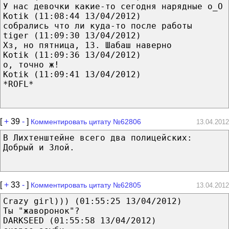
У нас девочки какие-то сегодня нарядные о_О
Kotik (11:08:44 13/04/2012)
собрались что ли куда-то после работы
tiger (11:09:30 13/04/2012)
Хз, но пятница, 13. Шабаш наверно
Kotik (11:09:36 13/04/2012)
о, точно ж!
Kotik (11:09:41 13/04/2012)
*ROFL*
[
+
39
-
]
Комментировать цитату №62806
13.04.2012
В Лихтенштейне всего два полицейских:
Добрый и Злой.
[
+
33
-
]
Комментировать цитату №62805
13.04.2012
Crazy girl))) (01:55:25 13/04/2012)
Ты "жаворонок"?
DARKSEED (01:55:58 13/04/2012)