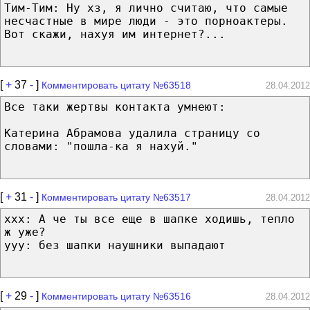
Тим-Тим: Ну хз, я лично считаю, что самые
несчастные в мире люди - это порноактеры.
Вот скажи, нахуя им интернет?...
[
+
37
-
]
Комментировать цитату №63518
28.04.2012
Все таки жертвы контакта умнеют:
Катерина Абрамова удалила страницу со
словами: "пошла-ка я нахуй."
[
+
31
-
]
Комментировать цитату №63517
28.04.2012
xxx: А че ты все еще в шапке ходишь, тепло
ж уже?
yyy: без шапки наушники выпадают
[
+
29
-
]
Комментировать цитату №63516
28.04.2012