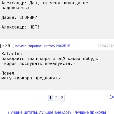
Александр: Даш, ты меня никогда не
задолбаешь)
Дарья: СПОРИМ?
Александр: НЕТ!!
[
+
36
-
]
Комментировать цитату №63515
28.04.2012
Katarina
накидайте транскора и ещё каких-нибудь
-коров послушать пожалуйста:)
Павел
могу киркора предложить
>
1
2
3
Лучшие цитаты, лучшие анекдоты, лучшие приколы