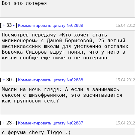
Вот это лотерея
[
+
33
-
]
Комментировать цитату №62889
15.04.2012
Посмотрев передачу «Кто хочет стать
милиионером» с Даной Борисовой, 25 летний
шестиклассник школы для умственно отсталых
Вовочка Сидоров вдруг понял, что у него в
жизни вообще еще ничего не потеряно.
[
+
30
-
]
Комментировать цитату №62888
15.04.2012
Мысли на ночь глядя: А если я занимаюсь
сексом с шизофреником, это засчитывается
как групповой секс?
[
+
23
-
]
Комментировать цитату №62887
15.04.2012
с форума chery Tiggo :)