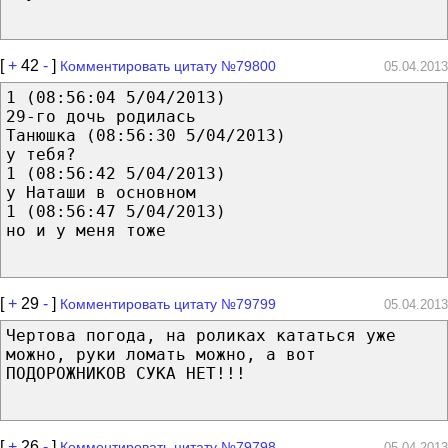
[
+
42
-
]
Комментировать цитату №79800
05.04.2013
1 (08:56:04 5/04/2013)
29-го дочь родилась
Танюшка (08:56:30 5/04/2013)
у тебя?
1 (08:56:42 5/04/2013)
у Наташи в основном
1 (08:56:47 5/04/2013)
но и у меня тоже
[
+
29
-
]
Комментировать цитату №79799
05.04.2013
Чертова погода, на роликах кататься уже
можно, руки ломать можно, а вот
ПОДОРОЖНИКОВ СУКА НЕТ!!!
[
+
26
-
]
Комментировать цитату №79798
05.04.2013