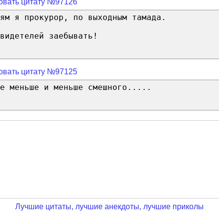
овать цитату №97126
ям я прокурор, по выходным тамада.
видетелей заебывать!
овать цитату №97125
е меньше и меньше смешного.....
Лучшие цитаты, лучшие анекдоты, лучшие приколы