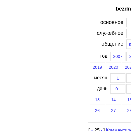
bezdn
основное
служебное
общение
год
2007
2019
2020
20
месяц
1
день
01
13
14
1
26
27
2
[
+
25
-
]
Комментир