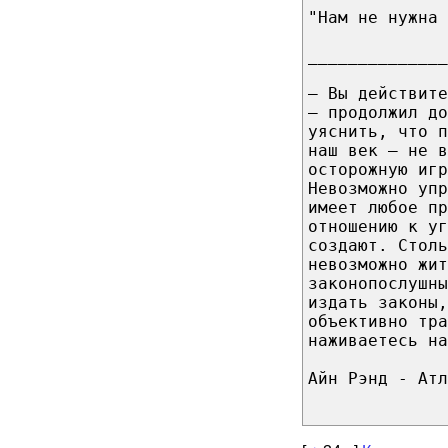
"Нам не нужна 
______________
— Вы действите
— продолжил до
уяснить, что п
наш век — не в
осторожную игр
Невозможно упр
имеет любое пр
отношению к уг
создают. Столь
невозможно жит
законопослушны
издать законы,
объективно тра
наживаетесь на
Айн Рэнд - Атл