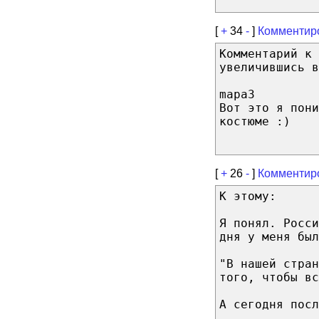
[
+
34
-
]
Комментир
Комментарий к 
увеличившись в
mapa3
Вот это я пони
костюме :)
[
+
26
-
]
Комментир
К этому:
Я понял. Росс
дня у меня был
"В нашей стран
того, чтобы вс
А сегодня посл