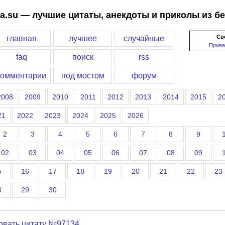
a.su — лучшие цитаты, анекдоты и приколы из б
Св
главная
лучшее
случайные
Приве
faq
поиск
rss
комментарии
под мостом
форум
2008
2009
2010
2011
2012
2013
2014
2015
2
21
2022
2023
2024
2025
2026
2
3
4
5
6
7
8
9
02
03
04
05
06
07
08
09
5
16
17
18
19
20
21
22
23
8
29
30
овать цитату №97134