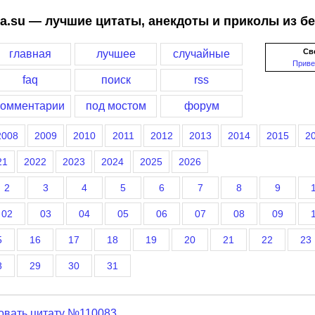
a.su — лучшие цитаты, анекдоты и приколы из б
Св
главная
лучшее
случайные
Приве
faq
поиск
rss
комментарии
под мостом
форум
2008
2009
2010
2011
2012
2013
2014
2015
2
21
2022
2023
2024
2025
2026
2
3
4
5
6
7
8
9
02
03
04
05
06
07
08
09
5
16
17
18
19
20
21
22
23
8
29
30
31
овать цитату №110083