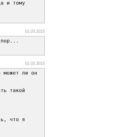
ца и тому
01.03.2015
 пор...
01.03.2015
о может ли он
ать такой
ть, что я