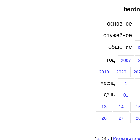
bezdn
основное
служебное
общение
год
2007
2019
2020
20
месяц
1
день
01
13
14
1
26
27
2
[
+
24
-
]
Комментир