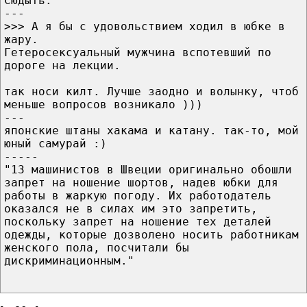
Сюдыть:
---
>>> А я бы с удовольствием ходил в юбке в
жару.
Гетеросексуальный мужчина вспотевший по
дороге на лекции.
так носи килт. Лучше заодно и волынку, чтоб
меньше вопросов возникало )))
---
японские штаны хакама и катану. так-то, мой
юный самурай :)
-----
"13 машинистов в Швеции оригинально обошли
запрет на ношение шортов, надев юбки для
работы в жаркую погоду. Их работодатель
оказался не в силах им это запретить,
поскольку запрет на ношение тех деталей
одежды, которые дозволено носить работникам
женского пола, посчитали бы
дискриминационным."