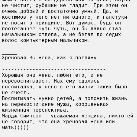
не чистит, рубашки не гладит. При этом он
очень добрый и достаточно умный. Да, и
костюмов у него нет ни одного, и галстуки
не носит в принципе. Вот думаю, будь он
поотесаннее чуть-чуть, он бы давно стал
начальником отдела, а не бегал до седых
волос компьютерным мальчиком.
_____
Хреновая Вы жена, как я погляжу.
----------------------------------
Хорошая она жена, любит его, а не
перевоспитывает. Нах ему сдалась
воспиталка, у него в его жизни таких было
не счесть.
Воспитывать нужно детей, а положить жизнь
на перевоспитание мужа, хорошенькая
жизненная перспектива.
Мардж Симпсон - уважаемая женщина, никто ей
не говорит, что она хреновая жена или
мать)))))