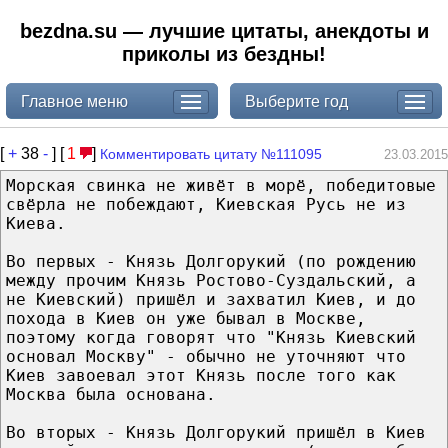
bezdna.su — лучшие цитаты, анекдоты и
приколы из бездны!
Главное меню
Выберите год
[
+
38
-
] [
1
]
Комментировать цитату №111095
23.03.2015
Морская свинка не живёт в морё, победитовые
свёрла не побеждают, Киевская Русь не из
Киева.
Во первых - Князь Долгорукий (по рождению
между прочим Князь Ростово-Суздальский, а
не Киевский) пришёл и захватил Киев, и до
похода в Киев он уже бывал в Москве,
поэтому когда говорят что "Князь Киевский
основал Москву" - обычно не уточняют что
Киев завоевал этот Князь после того как
Москва была основана.
Во вторых - Князь Долгорукий пришёл в Киев