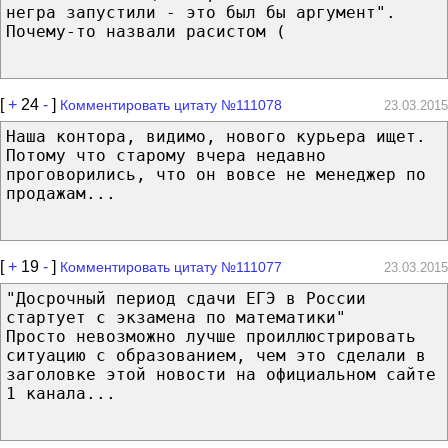
негра запустили - это был бы аргумент".
Почему-то назвали расистом (
[
+
24
-
]
Комментировать цитату №111078
23.03.2015
Наша контора, видимо, нового курьера ищет.
Потому что старому вчера недавно
проговорились, что он вовсе не менеджер по
продажам...
[
+
19
-
]
Комментировать цитату №111077
23.03.2015
"Досрочный период сдачи ЕГЭ в России
стартует с экзамена по математики"
Просто невозможно лучше проиллюстрировать
ситуацию с образованием, чем это сделали в
заголовке этой новости на официальном сайте
1 канала...