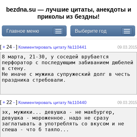
bezdna.su — лучшие цитаты, анекдоты и
приколы из бездны!
Главное меню
Выберите год
[
+
24
-
]
Комментировать цитату №110441
09.03.2015
8 марта, 21-30, у соседей врубается
перфоратор с последующим забиванием дюбелей
в стену.
Не иначе с мужика супружеский долг в честь
праздника стребовали.
[
+
22
-
]
Комментировать цитату №110440
09.03.2015
эх, мужики... девушка - не макбургер,
девушка - мороженное. надо не сразу
заглатывать а употреблять со вкусом и не
спеша - что б таяло...