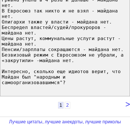
нет.
В Евросоюз так никто и не взял - майдана
нет.
Олигархи также у власти - майдана нет.
Беспредел властей/судей/прокуроров -
майдана нет.
Цены растут, коммунальные услуги растут -
майдана нет.
Пенсии/зарплаты сокращаются - майдана нет.
Безвизовый режим с Евросоюзом не убрали, а
«закрутили» -майдана нет.
Интересно, сколько еще идиотов верит, что
Майдан был "народным и
самоорганизовавшимся"?
>
1
2
Лучшие цитаты, лучшие анекдоты, лучшие приколы