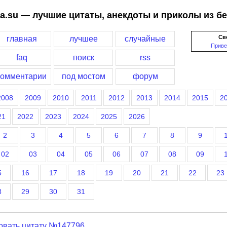
a.su — лучшие цитаты, анекдоты и приколы из б
Св
главная
лучшее
случайные
Приве
faq
поиск
rss
комментарии
под мостом
форум
2008
2009
2010
2011
2012
2013
2014
2015
2
21
2022
2023
2024
2025
2026
2
3
4
5
6
7
8
9
02
03
04
05
06
07
08
09
5
16
17
18
19
20
21
22
23
8
29
30
31
овать цитату №147796