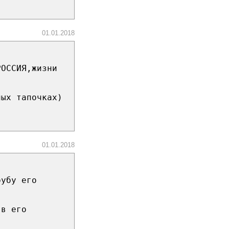
01.01.2018
РОССИЯ,жизни
лых тапочках)
01.01.2018
рубу его
 в его