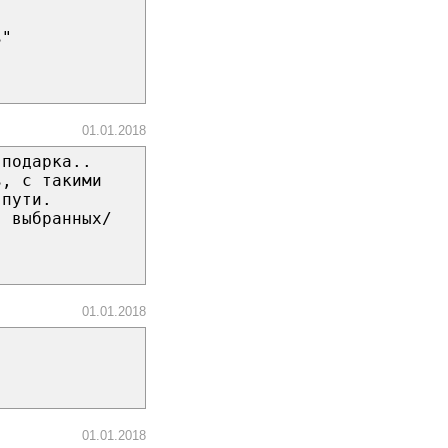
ь"
01.01.2018
 подарка..
ь, с такими
 пути.
в выбранных/
01.01.2018
01.01.2018