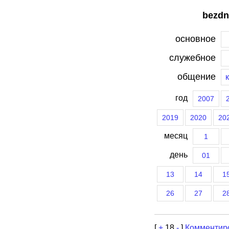
bezdn
основное
служебное
общение
год
2007
2019
2020
20
месяц
1
день
01
13
14
1
26
27
2
[
+
18
-
]
Комментир