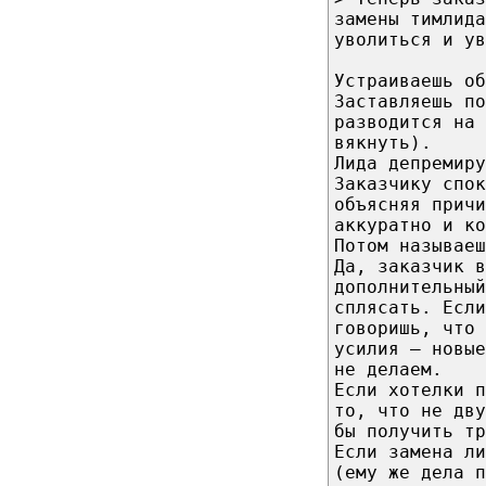
замены тимлида
уволиться и ув
Устраиваешь об
Заставляешь по
разводится на 
вякнуть).
Лида депремиру
Заказчику спок
объясняя причи
аккуратно и ко
Потом называеш
Да, заказчик в
дополнительный
сплясать. Есл
говоришь, что 
усилия — новые
не делаем.
Если хотелки п
то, что не дв
бы получить тр
Если замена ли
(ему же дела п