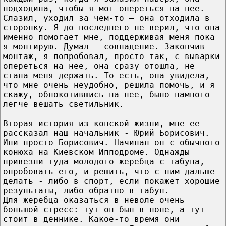
подходила, чтобы я мог опереться на нее.
Слазил, уходил за чем-то – она отходила в
сторонку. Я до последнего не верил, что она
именно помогает мне, поддерживая меня пока
я монтирую. Думал – совпадение. Закончив
монтаж, я попробовал, просто так, с выварки
опереться на нее, она сразу отошла, не
стала меня держать. То есть, она увидела,
что мне очень неудобно, решила помочь, и я
скажу, облокотившись на нее, было намного
легче вешать светильник.
Вторая история из конской жизни, мне ее
рассказал наш начальник - Юрий Борисович.
Или просто Борисович. Начинал он с обычного
конюха на Киевском Ипподроме. Однажды
привезли туда молодого жеребца с табуна,
опробовать его, и решить, что с ним дальше
делать - либо в спорт, если покажет хорошие
результаты, либо обратно в табун.
Для жеребца оказаться в неволе очень
большой стресс: тут он был в поле, а тут
стоит в деннике. Какое-то время они