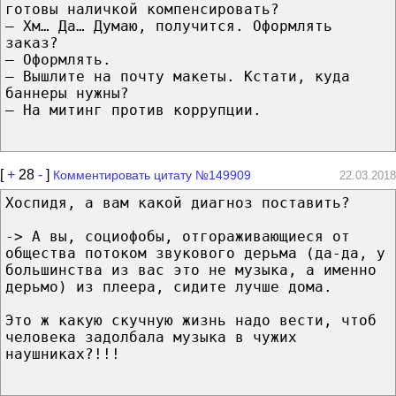
готовы наличкой компенсировать?
– Хм… Да… Думаю, получится. Оформлять
заказ?
– Оформлять.
– Вышлите на почту макеты. Кстати, куда
баннеры нужны?
– На митинг против коррупции.
[
+
28
-
]
Комментировать цитату №149909
22.03.2018
Хоспидя, а вам какой диагноз поставить?
-> А вы, социофобы, отгораживающиеся от
общества потоком звукового дерьма (да-да, у
большинства из вас это не музыка, а именно
дерьмо) из плеера, сидите лучше дома.
Это ж какую скучную жизнь надо вести, чтоб
человека задолбала музыка в чужих
наушниках?!!!