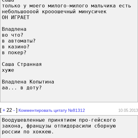
только у моего милого-милого мальчика есть
небольшоооой крооошечный минусичек
ОН ИГРАЕТ
Владлена
во что?
в автоматы?
в казино?
в покер?
Саша Странная
хуже
Владлена Копытина
аа... в доту?
[
+
22
-
]
Комментировать цитату №81312
10.05.2013
Воодушевленные принятием про-гейского
закона, французы отпидорасили сборную
россии по хоккею.