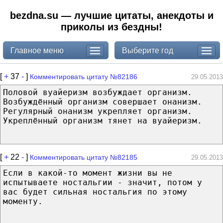
bezdna.su — лучшие цитаты, анекдоты и
приколы из бездны!
Главное меню
Выберите год
[
+
37
-
]
Комментировать цитату №82186
29.05.2013
Половой вуайеризм возбуждает организм.
Возбуждённый организм совершает онанизм.
Регулярный онанизм укрепляет организм.
Укреплённый организм тянет на вуайеризм.
[
+
22
-
]
Комментировать цитату №82185
29.05.2013
Если в какой-то момент жизни вы не
испытываете ностальгии - значит, потом у
вас будет сильная ностальгия по этому
моменту.