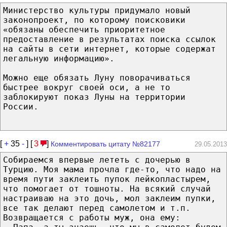
Министерство культуры придумало новый
законопроект, по которому поисковики
«обязаны обеспечить приоритетное
предоставление в результатах поиска ссылок
на сайты в сети интернет, которые содержат
легальную информацию».
Можно еще обязать Луну поворачиваться
быстрее вокруг своей оси, а не то
заблокируют показ Луны на территории
России.
[
+
35
-
] [
3
]
Комментировать цитату №82177
29.05.2013
Собираемся впервые лететь с дочерью в
Турцию. Моя мама прочла где-то, что надо на
время пути заклеить пупок лейкопластырем,
что помогает от тошноты. На всякий случай
настраиваю на это дочь, мол заклеим пупки,
все так делают перед самолетом и т.п.
Возвращается с работы муж, она ему: