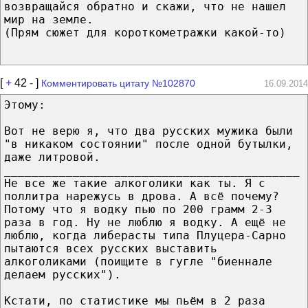
возвращайся обратно и скажи, что не нашел
мир на земле.
(Прям сюжет для короткометражки какой-то)
[
+
42
-
]
Комментировать цитату №102870
16.09.2014
Этому:
Вот не верю я, что два русских мужика были
"в никаком состоянии" после одной бутылки,
даже литровой.
___________________________________________
Не все же такие алкоголики как ты. Я с
поллитра нарежусь в дрова. А всё почему?
Потому что я водку пью по 200 грамм 2-3
раза в год. Ну не люблю я водку. А ещё не
люблю, когда либерасты типа Плуцера-Сарно
пытаются всех русских выставить
алкоголиками (поищите в гугле "биеннале
делаем русских").
Кстати, по статистике мы пьём в 2 раза